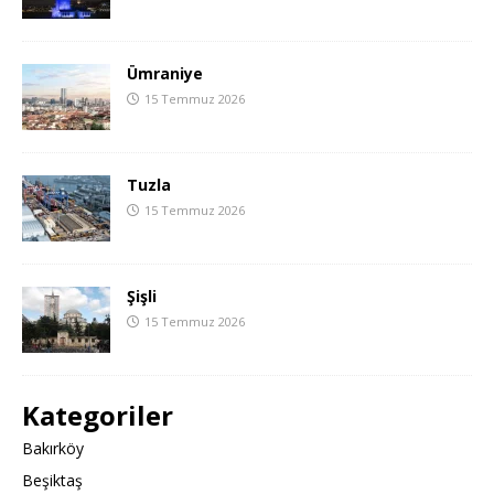
Ümraniye
15 Temmuz 2026
Tuzla
15 Temmuz 2026
Şişli
15 Temmuz 2026
Kategoriler
Bakırköy
Beşiktaş