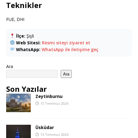
Teknikler
FUE, DHI
İlçe:
Şişli
Web Sitesi:
Resmi siteyi ziyaret et
WhatsApp:
WhatsApp ile iletişime geç
Ara
Ara
Son Yazılar
Zeytinburnu
15 Temmuz 2026
Üsküdar
15 Temmuz 2026