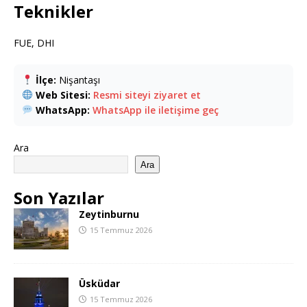
Teknikler
FUE, DHI
İlçe:
Nişantaşı
Web Sitesi:
Resmi siteyi ziyaret et
WhatsApp:
WhatsApp ile iletişime geç
Ara
Ara
Son Yazılar
Zeytinburnu
15 Temmuz 2026
Üsküdar
15 Temmuz 2026