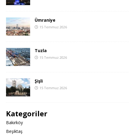
Ümraniye
15 Temmuz 2026
Tuzla
15 Temmuz 2026
Şişli
15 Temmuz 2026
Kategoriler
Bakırköy
Beşiktaş