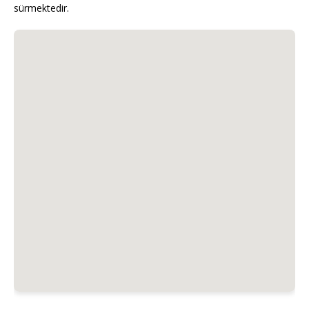
sürmektedir.