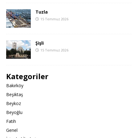
Tuzla
15 Temmuz 2026
Şişli
15 Temmuz 2026
Kategoriler
Bakırköy
Beşiktaş
Beykoz
Beyoğlu
Fatih
Genel