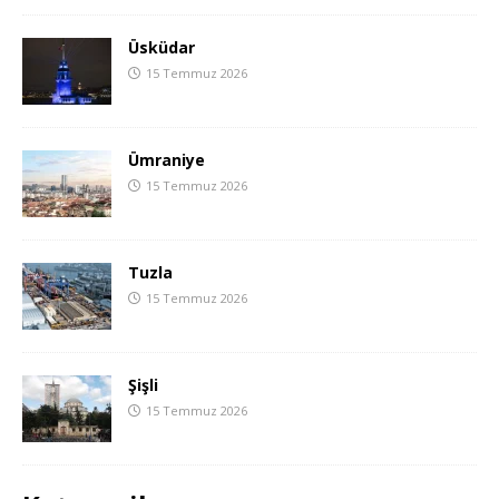
Üsküdar
15 Temmuz 2026
Ümraniye
15 Temmuz 2026
Tuzla
15 Temmuz 2026
Şişli
15 Temmuz 2026