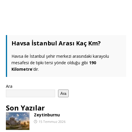
Havsa İstanbul Arası Kaç Km?
Havsa ile İstanbul şehir merkezi arasındaki karayolu
mesafesi de tıpkı tersi yönde olduğu gibi
190
Kilometre
'dir.
Ara
Ara
Son Yazılar
Zeytinburnu
15 Temmuz 2026