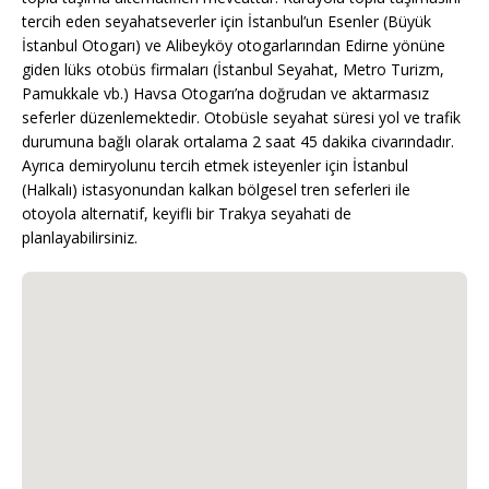
tercih eden seyahatseverler için İstanbul’un Esenler (Büyük
İstanbul Otogarı) ve Alibeyköy otogarlarından Edirne yönüne
giden lüks otobüs firmaları (İstanbul Seyahat, Metro Turizm,
Pamukkale vb.) Havsa Otogarı’na doğrudan ve aktarmasız
seferler düzenlemektedir. Otobüsle seyahat süresi yol ve trafik
durumuna bağlı olarak ortalama 2 saat 45 dakika civarındadır.
Ayrıca demiryolunu tercih etmek isteyenler için İstanbul
(Halkalı) istasyonundan kalkan bölgesel tren seferleri ile
otoyola alternatif, keyifli bir Trakya seyahati de
planlayabilirsiniz.